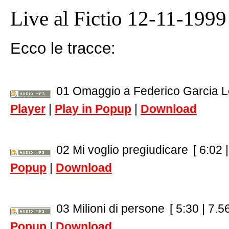
Live al Fictio 12-11-1999
Ecco le tracce:
01 Omaggio a Federico Garcia L
Player
|
Play in Popup
|
Download
02 Mi voglio pregiudicare
[ 6:02 
Popup
|
Download
03 Milioni di persone
[ 5:30 | 7.5
Popup
|
Download