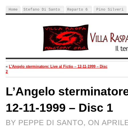
Home
Stefano Di Santo
Reparto 6
Pino Silveri
«
L’Angelo sterminatore: Live al Fictio – 12-11-1999 – Disc
2
L’Angelo sterminatore:
12-11-1999 – Disc 1
BY PEPPE DI SANTO, ON APRILE