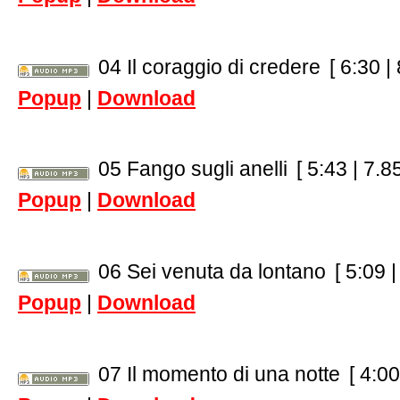
04 Il coraggio di credere
[ 6:30 |
Popup
|
Download
05 Fango sugli anelli
[ 5:43 | 7.8
Popup
|
Download
06 Sei venuta da lontano
[ 5:09 
Popup
|
Download
07 Il momento di una notte
[ 4:00