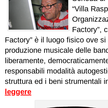
“Villa Ras
Organizzaz
Factory”, c
Factory” è il luogo fisico ove si
produzione musicale delle band 
liberamente, democraticamente
responsabili modalità autogest
struttura ed i beni strumentali
leggere