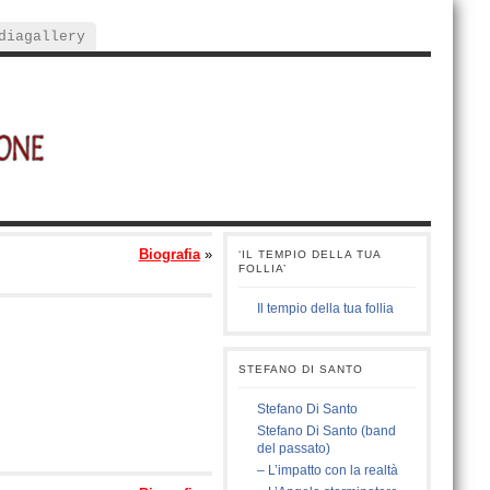
diagallery
Biografia
»
‘IL TEMPIO DELLA TUA
FOLLIA’
Il tempio della tua follia
STEFANO DI SANTO
Stefano Di Santo
Stefano Di Santo (band
del passato)
– L’impatto con la realtà