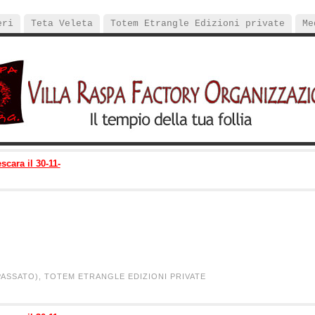
eri
Teta Veleta
Totem Etrangle Edizioni private
Me
scara il 30-11-
PASSATO),
TOTEM ETRANGLE EDIZIONI PRIVATE