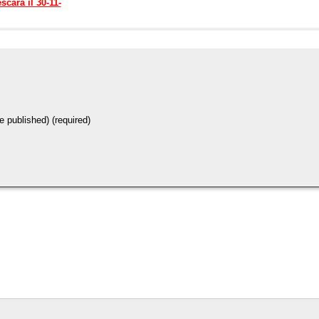
scara il 30-11-
be published) (required)