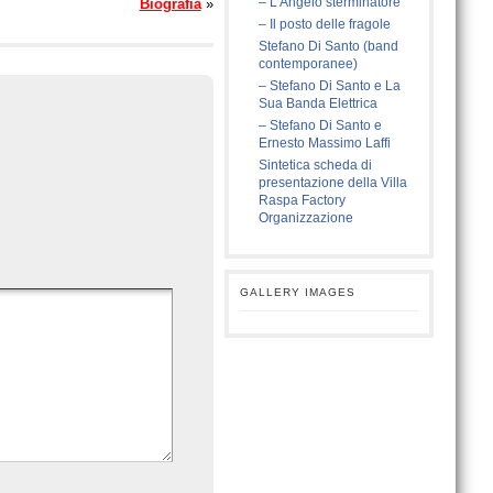
– L’Angelo sterminatore
Biografia
»
– Il posto delle fragole
Stefano Di Santo (band
contemporanee)
– Stefano Di Santo e La
Sua Banda Elettrica
– Stefano Di Santo e
Ernesto Massimo Laffi
Sintetica scheda di
presentazione della Villa
Raspa Factory
Organizzazione
GALLERY IMAGES